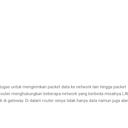
tugas untuk mengirimkan packet data ke network lain hingga packet
. Router menghubungkan beberapa network yang berbeda misalnya L
 di gateway. Di dalam router isinya tidak hanya data namun juga al
.