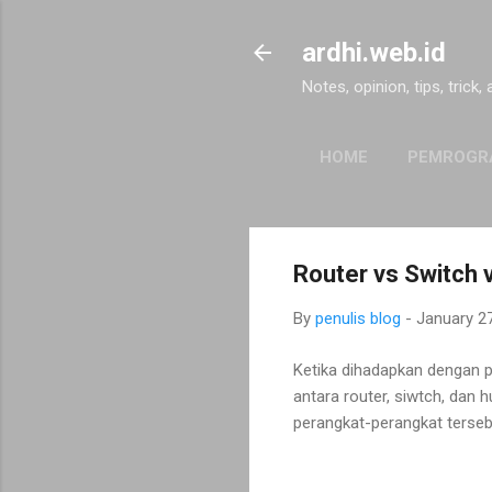
ardhi.web.id
Notes, opinion, tips, trick,
HOME
PEMROGR
Router vs Switch 
By
penulis blog
-
January 2
Ketika dihadapkan dengan p
antara router, siwtch, dan
perangkat-perangkat terseb