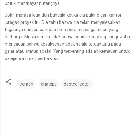
untuk membayar hutangnya.
John merasa lega dan bahagia ketika dia pulang dari kantor
juragan proyek itu. Dia tahu bahwa dia telah menyelesaikan
tugasnya dengan baik dan memperoleh pengalaman yang
berharga. Meskipun dia tidak punya pendidikan yang tinggi, John
menyadari bahwa kesuksesan tidak selalu tergantung pada
gelar atau status sosial. Yang terpenting adalah kemauan untuk
belajar dan memperbaiki diri.
cerpen
chatgpt
debtcollector
C
o
m
m
e