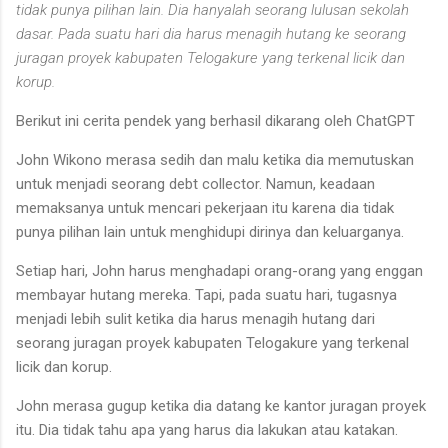
tidak punya pilihan lain. Dia hanyalah seorang lulusan sekolah
dasar. Pada suatu hari dia harus menagih hutang ke seorang
juragan proyek kabupaten Telogakure yang terkenal licik dan
korup.
Berikut ini cerita pendek yang berhasil dikarang oleh ChatGPT
John Wikono merasa sedih dan malu ketika dia memutuskan
untuk menjadi seorang debt collector. Namun, keadaan
memaksanya untuk mencari pekerjaan itu karena dia tidak
punya pilihan lain untuk menghidupi dirinya dan keluarganya.
Setiap hari, John harus menghadapi orang-orang yang enggan
membayar hutang mereka. Tapi, pada suatu hari, tugasnya
menjadi lebih sulit ketika dia harus menagih hutang dari
seorang juragan proyek kabupaten Telogakure yang terkenal
licik dan korup.
John merasa gugup ketika dia datang ke kantor juragan proyek
itu. Dia tidak tahu apa yang harus dia lakukan atau katakan.