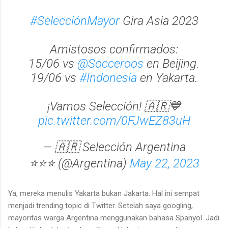
#SelecciónMayor
Gira Asia 2023
Amistosos confirmados:
15/06 vs
@Socceroos
en Beijing.
19/06 vs
#Indonesia
en Yakarta.
¡Vamos Selección! 🇦🇷💙
pic.twitter.com/0FJwEZ83uH
— 🇦🇷 Selección Argentina
⭐⭐⭐ (@Argentina)
May 22, 2023
Ya, mereka menulis Yakarta bukan Jakarta. Hal ini sempat
menjadi trending topic di Twitter. Setelah saya googling,
mayoritas warga Argentina menggunakan bahasa Spanyol. Jadi