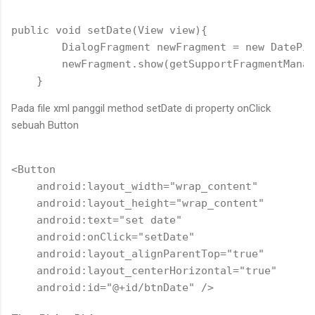
public void setDate(View view){

        DialogFragment newFragment = new DatePic
        newFragment.show(getSupportFragmentManag
Pada file xml panggil method setDate di property onClick
sebuah Button
<Button

    android:layout_width="wrap_content"

    android:layout_height="wrap_content"

    android:text="set date"

    android:onClick="setDate"

    android:layout_alignParentTop="true"

    android:layout_centerHorizontal="true"
