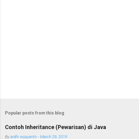
Popular posts from this blog
Contoh Inheritance (Pewarisan) di Java
By
ardhi wijayanto
-
March 29, 2019