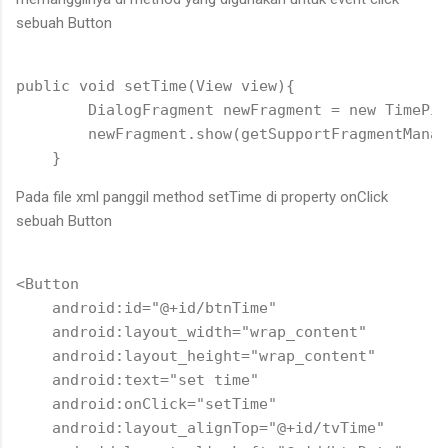
sebuah Button
public void setTime(View view){

        DialogFragment newFragment = new TimePic
        newFragment.show(getSupportFragmentManag
Pada file xml panggil method setTime di property onClick
sebuah Button
<Button

    android:id="@+id/btnTime"

    android:layout_width="wrap_content"

    android:layout_height="wrap_content"

    android:text="set time"

    android:onClick="setTime"

    android:layout_alignTop="@+id/tvTime"
