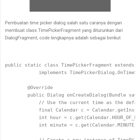
Pembuatan time picker dialog salah satu caranya dengan
membuat class TimePickerFragment yang diturunkan dari
DialogFragment, code lengkapnya adalah sebagai berikut
public static class TimePickerFragment extends D
            implements TimePickerDialog.OnTimeSe
        @Override

        public Dialog onCreateDialog(Bundle save
            // Use the current time as the defau
            final Calendar c = Calendar.getInsta
            int hour = c.get(Calendar.HOUR_OF_DA
            int minute = c.get(Calendar.MINUTE);
