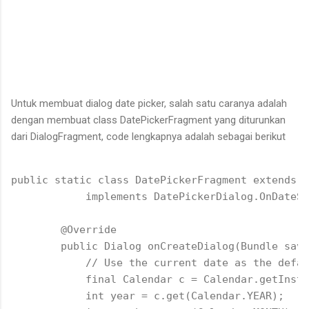
Untuk membuat dialog date picker, salah satu caranya adalah
dengan membuat class DatePickerFragment yang diturunkan
dari DialogFragment, code lengkapnya adalah sebagai berikut
public static class DatePickerFragment extends D
            implements DatePickerDialog.OnDateSe
        @Override

        public Dialog onCreateDialog(Bundle save
            // Use the current date as the defau
            final Calendar c = Calendar.getInsta
            int year = c.get(Calendar.YEAR);
