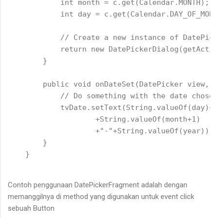
            int month = c.get(Calendar.MONTH);

            int day = c.get(Calendar.DAY_OF_MONT
            // Create a new instance of DatePick
            return new DatePickerDialog(getActiv
        }

        public void onDateSet(DatePicker view, i
            // Do something with the date chosen
            tvDate.setText(String.valueOf(day)+"
                    +String.valueOf(month+1)

                    +"-"+String.valueOf(year));

        }

Contoh penggunaan DatePickerFragment adalah dengan
memanggilnya di method yang digunakan untuk event click
sebuah Button