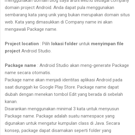
menggunakan domain blog saya ardhi.web.id sebagai company
domain project Android. Anda dapat pula menggunakan
sembarang kata yang unik yang bukan merupakan domain situs
web. Kata yang dimasukkan di Company name ini akan
mengawali Package name.
Project location
: Pilih
lokasi folder
untuk
menyimpan file
project
Android Studio.
Package name
: Android Studio akan meng-generate Package
name secara otomatis.
Package name akan menjadi identitas aplikasi Android pada
saat diunggah ke Google Play Store. Package name dapat
diubah dengan menekan tombol Edit yang berada di sebelah
kanan.
Disarankan menggunakan minimal 3 kata untuk menyusun
Package name. Package adalah suatu namespace yang
digunakan untuk mengatur kumpulan class di Java. Secara
konsep, package dapat disamakan seperti folder yang