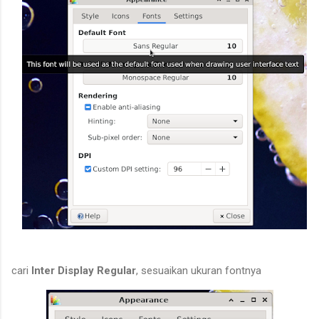
cari
Inter Display Regular
, sesuaikan ukuran fontnya