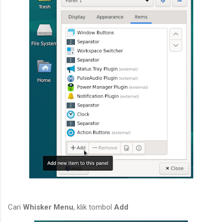
Cari
Whisker Menu
, klik tombol
Add