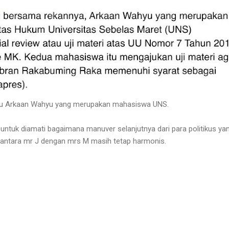
aitu Arkaan Wahyu yang merupakan mahasiswa UNS.
 untuk diamati bagaimana manuver selanjutnya dari para politikus ya
antara mr J dengan mrs M masih tetap harmonis.