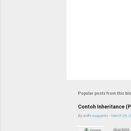
Popular posts from this bl
Contoh Inheritance (P
By
ardhi wijayanto
-
March 29, 
diupdate