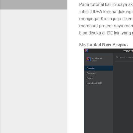
Pada tutorial kali ini say
IntelliJ IDEA karena dukun
mengingat Kotlin juga dike
membuat project saya me
bisa dibuka di IDE lain yang
Klik tombol
New Project