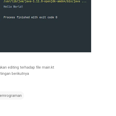
kan editing terhadap file main.kt
tingan berikutnya
emrograman