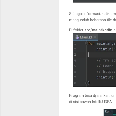
Sebagai informasi, ketika 
mengunduh beberapa file 
Di folder
src/main/kotlin
ad
Program bisa dijalankan, u
di sisi bawah IntelliJ IDEA