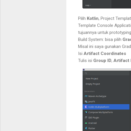
Pilih
Kotlin
, Project Templat
Template Console Applicati
tujuannya untuk prototyping
Build System: bisa pilih
Grad
Misal ini saya gunakan Grad
Isi
Artifact Coordinates
Tulis isi
Group ID
,
Artifact 