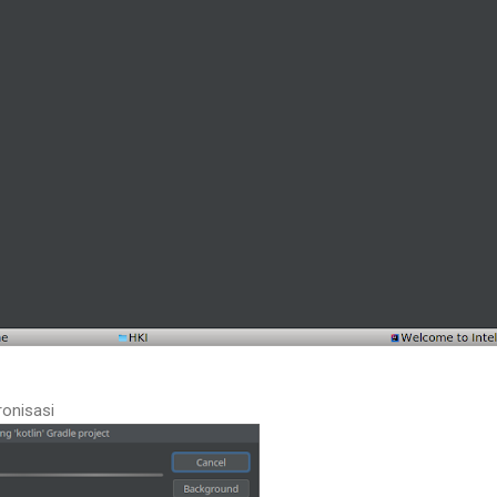
ronisasi